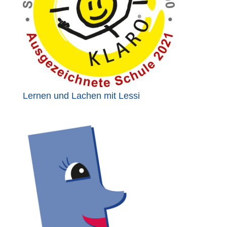
Lernen und Lachen mit Lessi